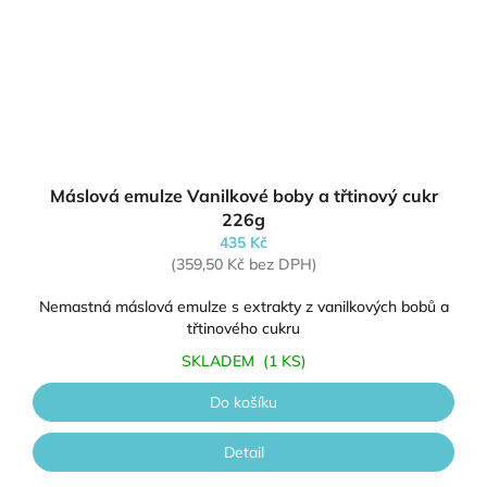
Máslová emulze Vanilkové boby a třtinový cukr
226g
435 Kč
(359,50 Kč bez DPH)
Nemastná máslová emulze s extrakty z vanilkových bobů a
třtinového cukru
SKLADEM
(1 KS)
Do košíku
Detail