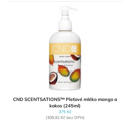
CND SCENTSATIONS™ Pleťové mléko mango a
kokos (245ml)
375 Kč
(309,92 Kč bez DPH)