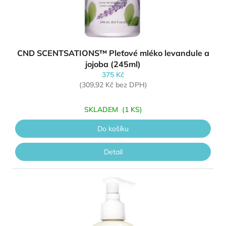
Průměrné hodnocení produktu je 4,
CND SCENTSATIONS™ Pleťové mléko levandule a
jojoba (245ml)
375 Kč
(309,92 Kč bez DPH)
SKLADEM
(1 KS)
Do košíku
Detail