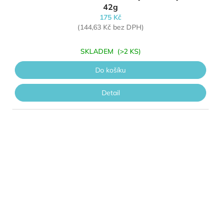
42g
175 Kč
(144,63 Kč bez DPH)
SKLADEM
(>2 KS)
Do košíku
Detail