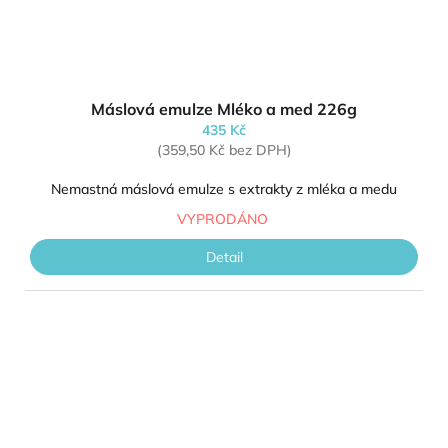
Máslová emulze Mléko a med 226g
435 Kč
(359,50 Kč bez DPH)
Nemastná máslová emulze s extrakty z mléka a medu
VYPRODÁNO
Detail