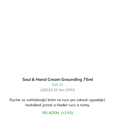
Soul & Hand Cream Grounding 75ml
515 Kč
(425,62 Kč bez DPH)
Rychle se vstřebávající krém na ruce pro zdravě vypadající,
hedvábně jemné a hladké ruce a nehty.
SKLADEM
(>2 KS)