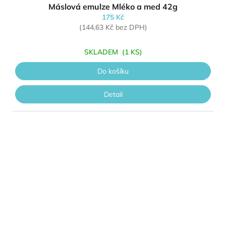
Máslová emulze Mléko a med 42g
175 Kč
(144,63 Kč bez DPH)
SKLADEM
(1 KS)
Do košíku
Detail