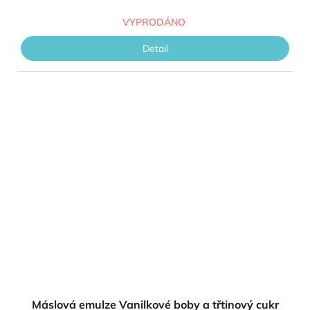
VYPRODÁNO
Detail
Máslová emulze Vanilkové boby a třtinový cukr