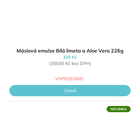
Máslová emulze Bílá limeta a Aloe Vera 226g
435 Kč
(359,50 Kč bez DPH)
VYPRODÁNO
Detail
NOVINKA