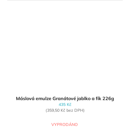
Máslová emulze Granátové jablko a fík 226g
435 Kč
(359,50 Kč bez DPH)
VYPRODÁNO