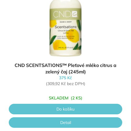
CND SCENTSATIONS™ Pleťové mléko citrus a
zelený čaj (245ml)
375 Kč
(309,92 Kč bez DPH)
SKLADEM
(2 KS)
Do košíku
Detail