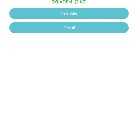
SKLADEM
(2 KS)
Do košíku
Detail