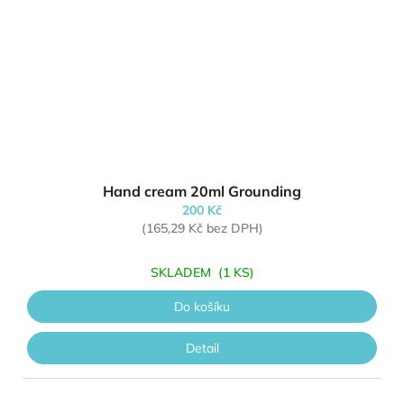
Hand cream 20ml Grounding
200 Kč
(165,29 Kč bez DPH)
SKLADEM
(1 KS)
Do košíku
Detail