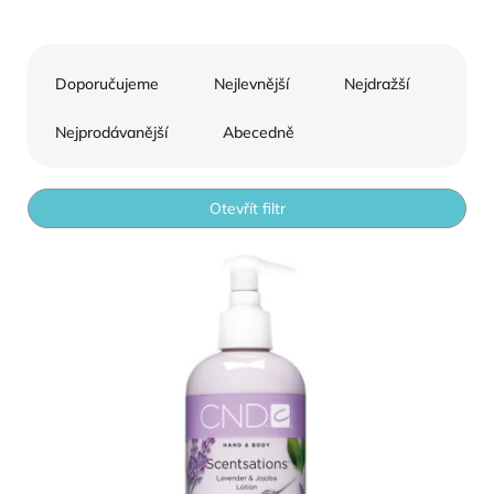
Řazení produktů
Doporučujeme
Nejlevnější
Nejdražší
Nejprodávanější
Abecedně
Otevřít filtr
Výpis produktů