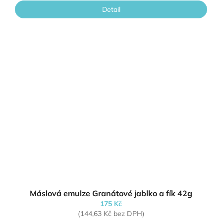
Detail
Máslová emulze Granátové jablko a fík 42g
175 Kč
(144,63 Kč bez DPH)