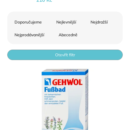
Řazení produktů
Doporučujeme
Nejlevnější
Nejdražší
Nejprodávanější
Abecedně
Otevřít filtr
Výpis produktů