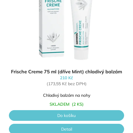
Frische Creme 75 ml (dříve Mint) chladivý balzám
210 Kč
(173,55 Kč bez DPH)
Chladivý balzám na nohy
SKLADEM
(2 KS)
Do košíku
Detail