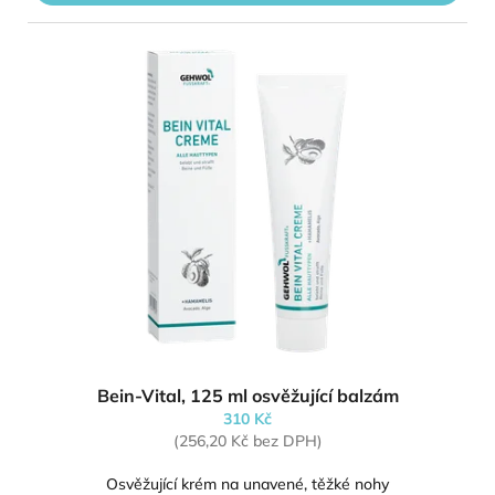
Bein-Vital, 125 ml osvěžující balzám
310 Kč
(256,20 Kč bez DPH)
Osvěžující krém na unavené, těžké nohy