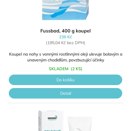
Fussbad, 400 g koupel
236 Kč
(195,04 Kč bez DPH)
Koupel na nohy s vonnými rostlinnými oleji ulevuje bolavým a
unaveným chodidlům, povzbuzující účinky
SKLADEM
(2 KS)
Do košíku
Detail