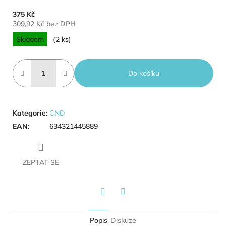
375 Kč
309,92 Kč bez DPH
Měrná cena:
Skladem
(2 ks)
Do košíku
Kategorie
:
CND
EAN
:
634321445889
ZEPTAT SE
Twitter
Facebook
Popis
Diskuze