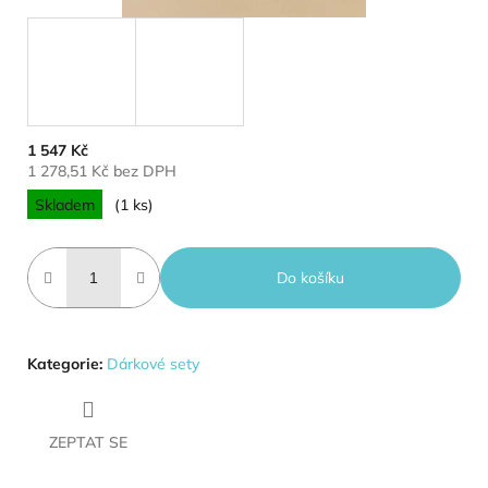
1 547 Kč
1 278,51 Kč bez DPH
Měrná cena:
Skladem
(1 ks)
Do košíku
Kategorie
:
Dárkové sety
ZEPTAT SE