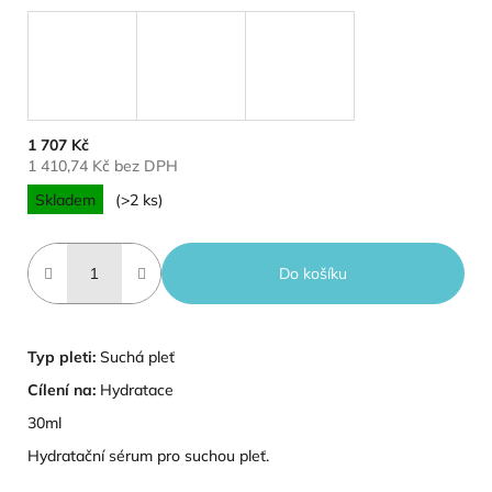
1 707 Kč
1 410,74 Kč bez DPH
Měrná cena:
Skladem
(>2 ks)
Do košíku
Typ pleti:
Suchá pleť
Cílení na:
Hydratace
30ml
Hydratační sérum pro suchou pleť.