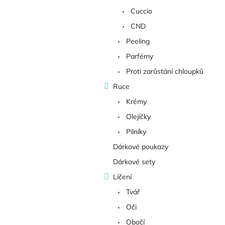
Cuccio
CND
Peeling
Parfémy
Proti zarůstání chloupků
Ruce
Krémy
Olejíčky
Pilníky
Dárkové poukazy
Dárkové sety
Líčení
Tvář
Oči
Obočí